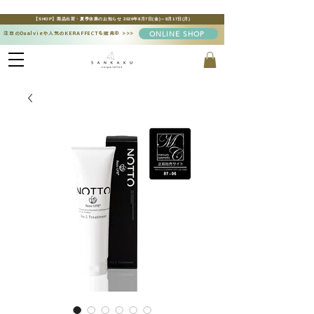
【SHOP】商品出荷・夏季休業のお知らせ 2026年8月7日(金)～8月17日(月)
ONLINE SHOP
注目のDualvieや人気のKERAFFECTも販売中
>>>