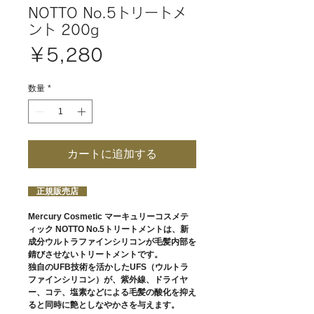
NOTTO No.5トリートメ
ント 200g
価
￥5,280
格
数量
*
カートに追加する
正規販売店
Mercury Cosmetic マーキュリーコスメテ
ィック NOTTO No.5トリートメントは、新
成分ウルトラファインシリコンが毛髪内部を
錆びさせないトリートメントです。
独自のUFB技術を活かしたUFS（ウルトラ
ファインシリコン）が、紫外線、ドライヤ
ー、コテ、塩素などによる毛髪の酸化を抑え
ると同時に艶としなやかさを与えます。