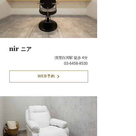
nir
ニア
清澄白河駅 徒歩 4分
03-6458-8530
WEB予約