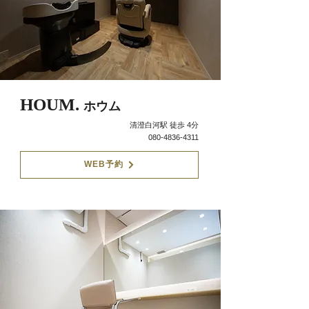
HOUM.
ホウム
清澄白河駅 徒歩 4分
080-4836-4311
WEB予約