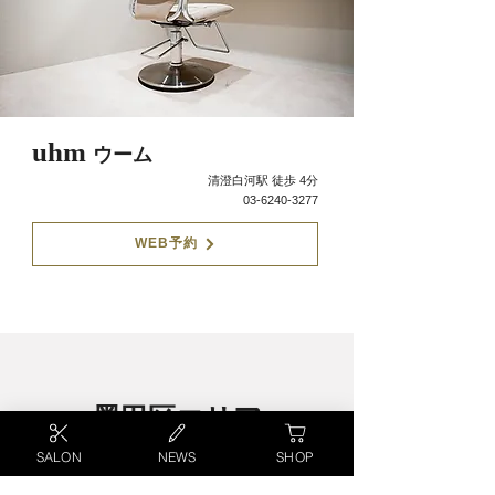
uhm
ウーム
清澄白河駅 徒歩 4分
03-6240-3277
WEB予約
墨田区エリア
Sumida Ward Area
SALON
NEWS
SHOP
東京・墨田区ではとうきょうスカイツリー駅から徒歩3
分・押上駅から徒歩6分のエリアに、ヘアサロン1店舗が