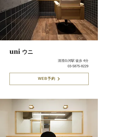
uni
ウニ
清澄白河駅 徒歩 4分
03-5875-8229
WEB予約