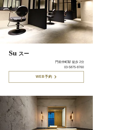
Su
スー
門前仲町駅 徒歩 2分
03-5875-8760
WEB予約