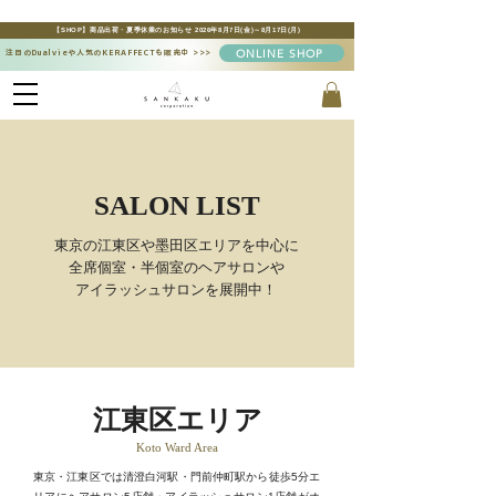
【SHOP】商品出荷・夏季休業のお知らせ 2026年8月7日(金)～8月17日(月)
ONLINE SHOP
注目のDualvieや人気のKERAFFECTも販売中
>>>
SALON LIST
東京の江東区や墨田区エリアを中心に
全席個室・半個室のヘアサロンや
アイラッシュサロンを展開中！
江東区エリア
Koto Ward Area
東京・江東区では清澄白河駅・門前仲町駅から徒歩5分エ