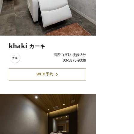
khaki
カーキ
清澄白河駅 徒歩 3分
03-5875-9339
WEB予約