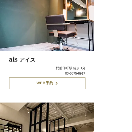
ais
アイス
門前仲町駅 徒歩 1分
03-5875-8917
WEB予約