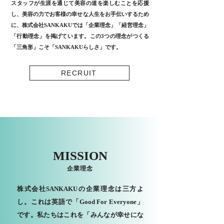
スタッフが生涯を通じて美容の道を楽しむことを応援
し、美容の力でお客様の幸せな人生をお手伝いするため
に、株式会社SANKAKUでは「企業理念」「経営理念」
「行動理念」を掲げています。この3つの理念がつくる
「三角形」こそ「SANKAKUらしさ」です。
RECRUIT
MISSION
企業理念
株式会社SANKAKUの企業理念は三方よ
し。これは英語で「Good For Everyone」
です。私たちはこれを「みんなが幸せにな