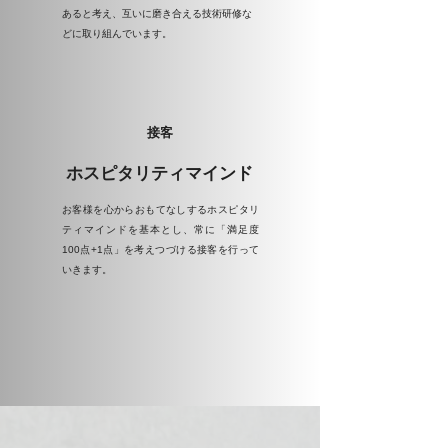
あると考え、互いに磨き合える技術研修な
どに取り組んでいます。
接客
ホスピタリティマインド
お客様を心からおもてなしするホスピタリ
ティマインドを基本とし、常に「満足度
100点+1点」を考えつづける接客を行って
いきます。