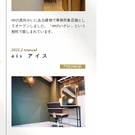
nirの真向かいにある建物で事務所兼店舗とし
てオープンしました。「nirのハナレ」という
相性で親しまれています。
2021.2 renewal
ais アイス
門前仲町駅