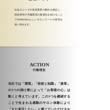
社会のニーズや美容業界の動向を検証し、
技術研究や労働環境の最適化を続けること
でSANKAKUらしいサロンワークの実現を
追い求めます。
ACTION
行動理念
当社では「環境」「技術と知識」「接客」
の3つの掛け算によって「お客様の心」は
動くと考えています。この3つを継続する
ことで生まれる感動のサロン体験により
「また来店したい」と感じていただけるお