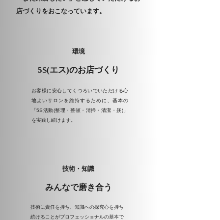
店づくりをおこなっています。
環境
5S(エス)のお店づくり
お客様に安心してくつろいでいただける心
地よいサロンを維持するために、基本の
「5S活動(整理・整頓・清掃・清潔・躾)」
を実践し続けます。
技術・知識
みんなで磨き合う
技術に責任を持ち、知識への探究心を持ち
続けることがプロフェッショナルの基本で