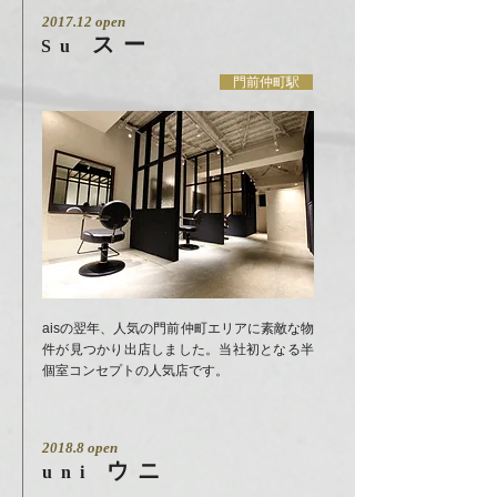
2017.12 open
スー
Su
門前仲町駅
aisの翌年、人気の門前仲町エリアに素敵な物
件が見つかり出店しました。当社初となる半
個室コンセプトの人気店です。
2018.8 open
ウニ
uni