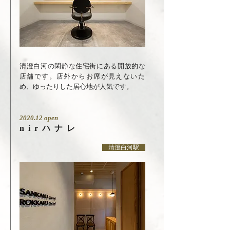
清澄白河の閑静な住宅街にある開放的な
店舗です。店外からお席が見えないた
め、ゆったりした居心地が人気です。
2020.12 open
nirハナレ
清澄白河駅