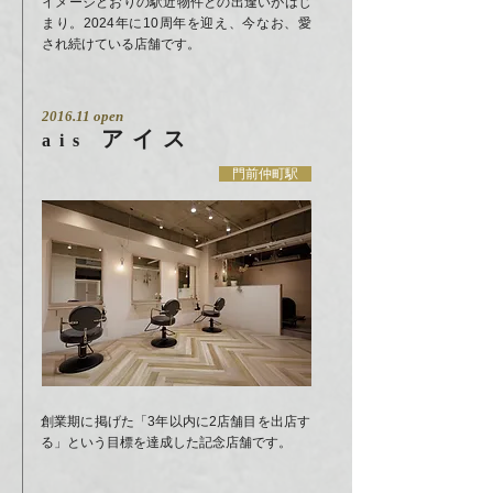
イメージどおりの駅近物件との出逢いがはじ
まり。2024年に10周年を迎え、今なお、愛
され続けている店舗です。
2016.11 open
アイス
ais
門前仲町駅
創業期に掲げた「3年以内に2店舗目を出店す
る」という目標を達成した記念店舗です。