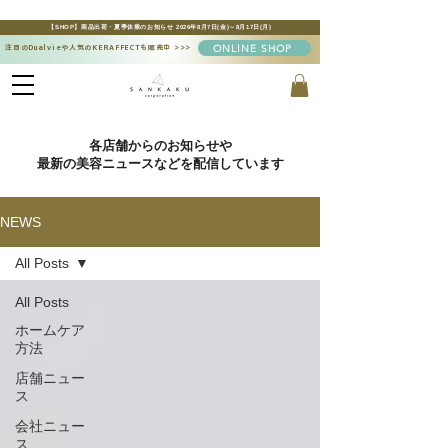
【SHOP】商品出荷・夏季休業のお知らせ 2026年8月7日(金)～8月17日(月)
ONLINE SHOP
注目のDualvieや人気のKERAFFECTも販売中
>>>
​各店舗からのお知らせや
最新の美容ニュースなどを配信しています
NEWS
All Posts
All Posts
ホームケア
方法
店舗ニュー
ス
会社ニュー
ス