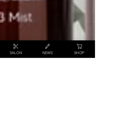
SALON
NEWS
SHOP