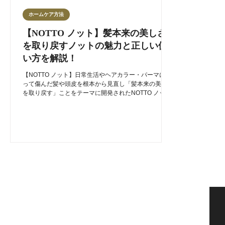
ホームケア方法
【NOTTO ノット】髪本来の美しさ
を取り戻すノットの魅力と正しい使
い方を解説！
【NOTTO ノット】日常生活やヘアカラー・パーマによ
って傷んだ髪や頭皮を根本から見直し「髪本来の美しさ
を取り戻す」ことをテーマに開発されたNOTTO ノット
の魅力をご紹介します。