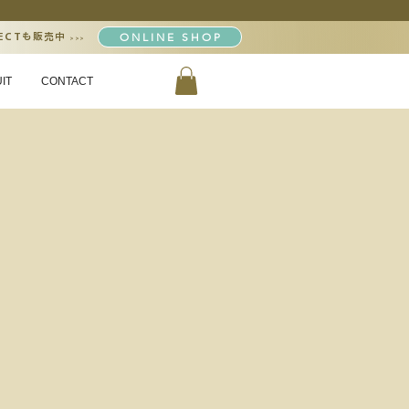
ONLINE SHOP
FECTも販売中
>>>
IT
CONTACT