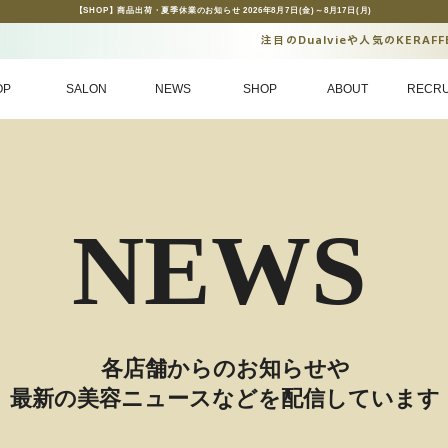
【SHOP】商品出荷・夏季休業のお知らせ 2026年8月7日(金)～8月17日(月)
注目のDualvieや人気のKERAF
OP
SALON
NEWS
SHOP
ABOUT
RECRU
NEWS
​各店舗からのお知らせや
最新の美容ニュースなどを配信しています