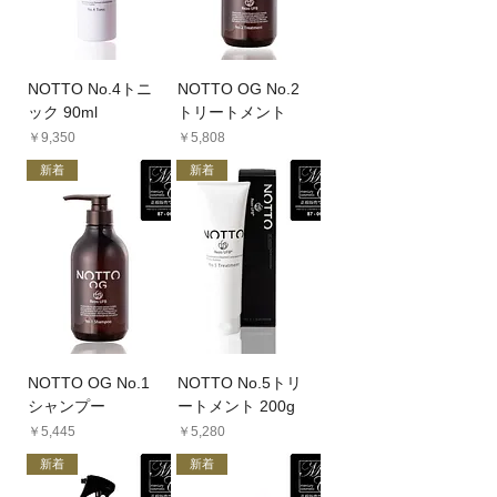
NOTTO No.4トニ
NOTTO OG No.2
ック 90ml
トリートメント
価格
価格
￥9,350
￥5,808
新着
新着
NOTTO OG No.1
NOTTO No.5トリ
シャンプー
ートメント 200g
価格
価格
￥5,445
￥5,280
新着
新着