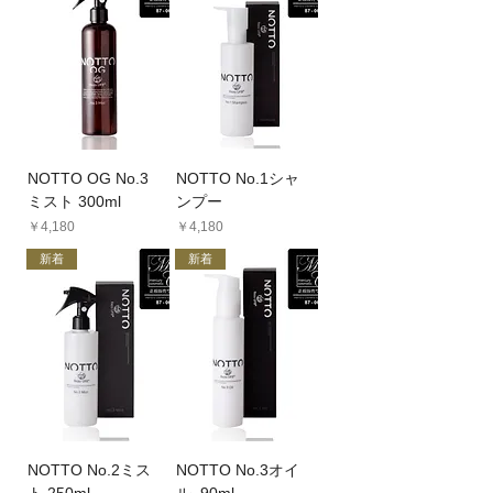
NOTTO OG No.3
NOTTO No.1シャ
ミスト 300ml
ンプー
価格
価格
￥4,180
￥4,180
新着
新着
NOTTO No.2ミス
NOTTO No.3オイ
ト 250ml
ル 90ml