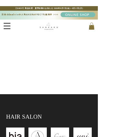
【SHOP】商品出荷・夏季休業のお知らせ 2026年8月7日(金)～8月17日(月)
ONLINE SHOP
注目のDualvieや人気のKERAFFECTも販売中
>>>
HAIR SALON