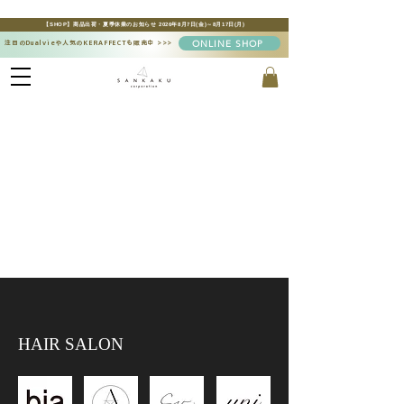
【SHOP】商品出荷・夏季休業のお知らせ 2026年8月7日(金)～8月17日(月)
ONLINE SHOP
注目のDualvieや人気のKERAFFECTも販売中
>>>
HAIR SALON