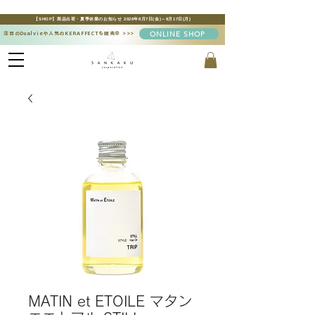
【SHOP】商品出荷・夏季休業のお知らせ 2026年8月7日(金)～8月17日(月)
ONLINE SHOP
注目のDualvieや人気のKERAFFECTも販売中
>>>
MATIN et ETOILE マタン