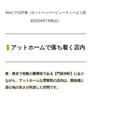
biaビアの評価（ホットペッパービューティーより抜
粋2024年7月時点）
▍
アットホームで落ち着く店内
東・東京で有数の繁華街である【門前仲町】にあり
ながら、アットホームな雰囲気の店内は、開放感と
居心地の良さが同居した空間です。