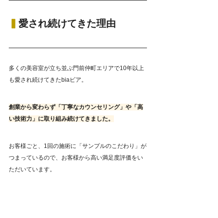
▍
愛され続けてきた理由
多くの美容室が立ち並ぶ門前仲町エリアで10年以上
も愛され続けてきたbiaビア。
創業から変わらず「丁寧なカウンセリング」や「高
い技術力」に取り組み続けてきました。
お客様ごと、1回の施術に「サンプルのこだわり」が
つまっているので、お客様から高い満足度評価をい
ただいています。