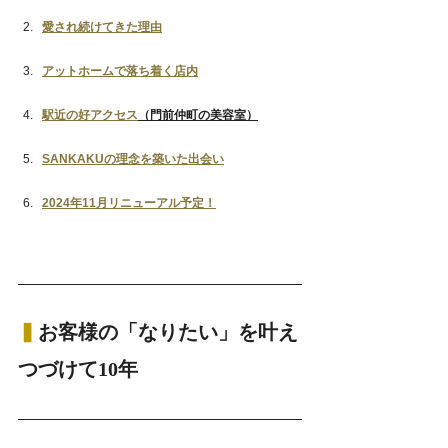
愛され続けてきた理由
アットホームで落ち着く店内
駅近の好アクセス
（門前仲町の美容室）
SANKAKUの理念を築いた出会い
2024年11月リニューアル予定！
▍
お客様の「なりたい」を叶え
つづけて10年