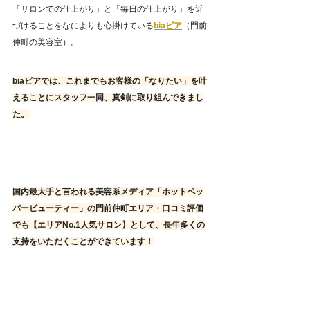
「サロンでの仕上がり」と「毎日の仕上がり」を近
づけることをなによりも心掛けている
biaビア
（門前
仲町の美容室）。
biaビアでは、これまでもお客様の「なりたい」を叶
えることにスタッフ一同、真剣に取り組んできまし
た。
国内最大手と言われる美容系メディア「ホットペッ
パービューティー」の門前仲町エリア・口コミ評価
でも【エリアNo.1人気サロン】として、長年多くの
支持をいただくことができています！