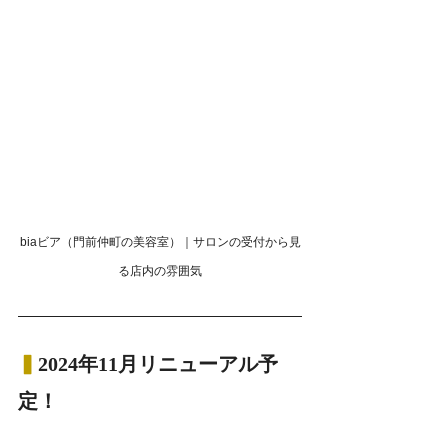
biaビア（門前仲町の美容室）｜サロンの受付から見
る店内の雰囲気
▍
2024年11月リニューアル予
定！