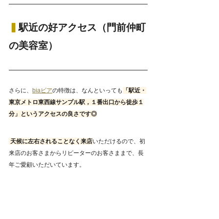
▍
駅近の好アクセス（門前仲町
の美容室）
さらに、
biaビア
の特徴は、なんといっても
「駅近・
東京メトロ東西線サンプル駅，１番出口から徒歩１
分」というアクセスの良さです◎
 天候に左右されることなく来店
いただけるので、初
来店のお客さまからリピーターのお客さままで、長
年ご愛顧いただいています。 